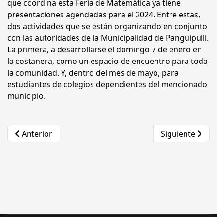
que coordina esta Feria de Matemática ya tiene
presentaciones agendadas para el 2024. Entre estas,
dos actividades que se están organizando en conjunto
con las autoridades de la Municipalidad de Panguipulli.
La primera, a desarrollarse el domingo 7 de enero en
la costanera, como un espacio de encuentro para toda
la comunidad. Y, dentro del mes de mayo, para
estudiantes de colegios dependientes del mencionado
municipio.
Artículo anterior: UFRO reunió a comunidad científica
Artículo sigui
Anterior
Siguiente