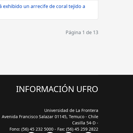
exhibido un arrecife de coral tejido a
Página 1 de 13
INFORMACIÓN UFRO
Universidad de La Frontera
Avenida Francisco Salazar 01145, Temuco - Chile
Casilla 54-D -
Fono: (56) 45 232 5000 - Fax: (56) 45 259 2822