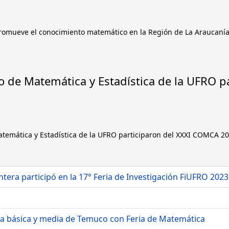
romueve el conocimiento matemático en la Región de La Araucaní
 de Matemática y Estadística de la UFRO p
emática y Estadística de la UFRO participaron del XXXI COMCA 2
tera participó en la 17° Feria de Investigación FiUFRO 2023
a básica y media de Temuco con Feria de Matemática