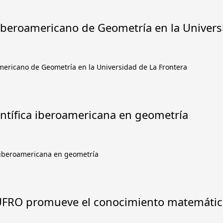
Iberoamericano de Geometría en la Univers
mericano de Geometría en la Universidad de La Frontera
ntífica iberoamericana en geometría
 iberoamericana en geometría
 UFRO promueve el conocimiento matemático