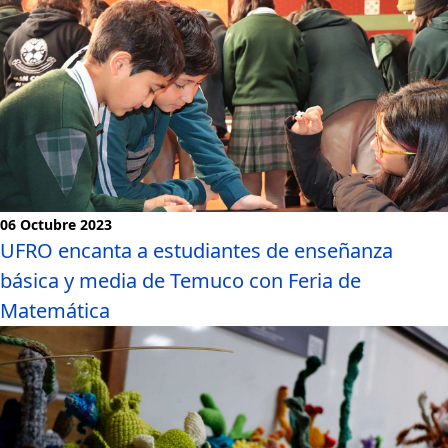
06 Octubre 2023
UFRO encanta a estudiantes de enseñanza
básica y media de Temuco con Feria de
Matemática
Noticias