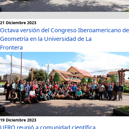
21 Diciembre 2023
Octava versión del Congreso Iberoamericano de
Geometría en la Universidad de La
Frontera
Noticias
19 Diciembre 2023
UFRO reunió a comunidad científica