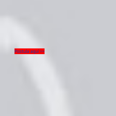
Postula aquí >>