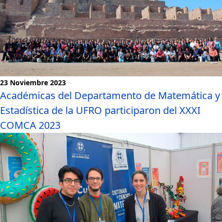
23 Noviembre 2023
Académicas del Departamento de Matemática y
Estadística de la UFRO participaron del XXXI
COMCA 2023
Noticias