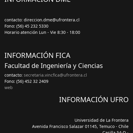
contacto: direccion.dme@ufrontera.cl
Fono: (56) 45 232 5330
Horario atención Lun - Vie 8:30 - 18:00
INFORMACIÓN FICA
Facultad de Ingeniería y Ciencias
contacto:
secretaria.vincfica@ufrontera.cl
Fono: (56) 452 32 2409
web
INFORMACIÓN UFRO
Universidad de La Frontera
Avenida Francisco Salazar 01145, Temuco - Chile
Casilla 54-D -