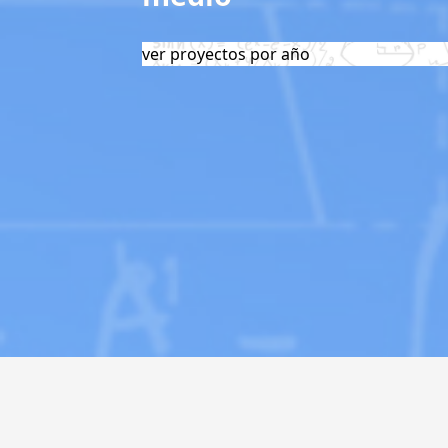
ver proyectos por año