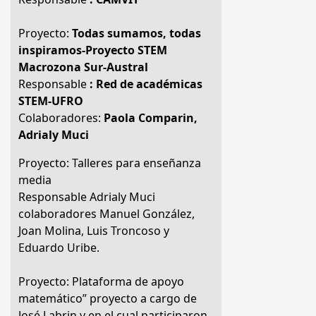
Proyecto:
Todas sumamos, todas
inspiramos-Proyecto STEM
Macrozona Sur-Austral
Responsable
: Red de académicas
STEM-UFRO
Colaboradores:
Paola Comparin,
Adrialy Muci
Proyecto: Talleres para enseñanza
media
Responsable Adrialy Muci
colaboradores Manuel González,
Joan Molina, Luis Troncoso y
Eduardo Uribe.
Proyecto: Plataforma de apoyo
matemático” proyecto a cargo de
José Labrin y en el cual participaron