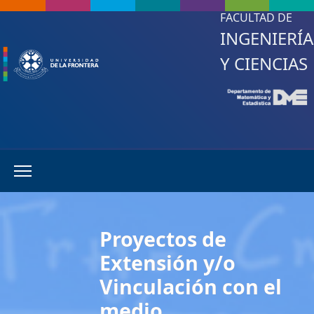
FACULTAD DE
INGENIERÍA
Y CIENCIAS
Proyectos de
Extensión y/o
Vinculación con el
medio